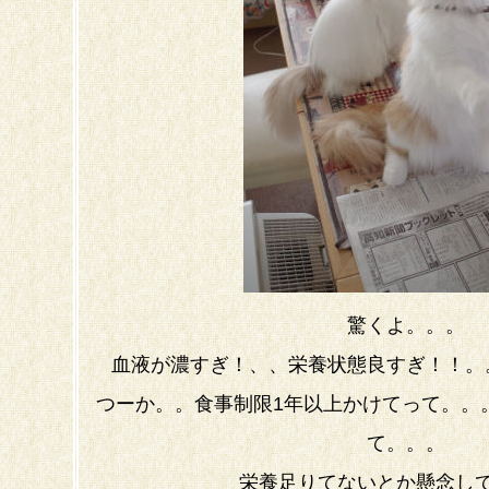
驚くよ。。。
血液が濃すぎ！、、栄養状態良すぎ！！。
つーか。。食事制限1年以上かけてって。。
て。。。
栄養足りてないとか懸念し