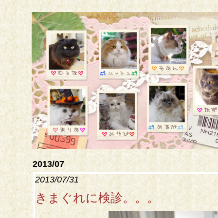
2013/07
2013/07/31
きまぐれに検診。。。