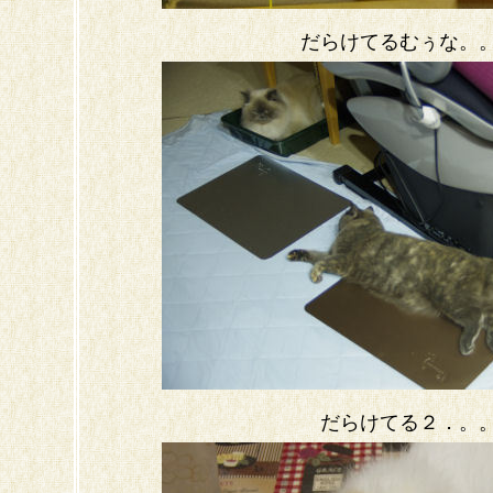
だらけてるむぅな。
だらけてる２．。