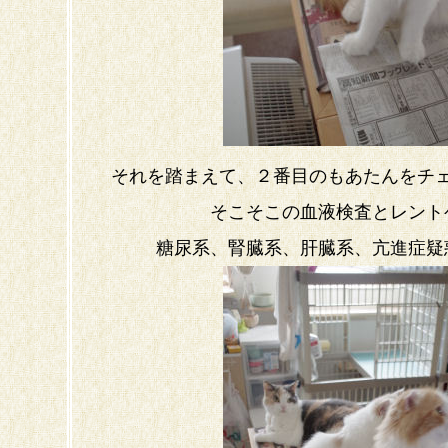
それを踏まえて、２番目のもあたんをチ
そこそこの血液検査とレント
糖尿系、腎臓系、肝臓系、亢進症疑