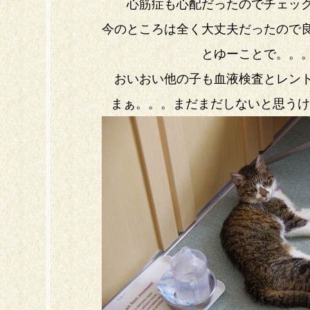
心筋症も心配だったのでチェッ
今のところは全く大丈夫だったので
とゆーことで。。
おいおい他の子も血液検査とレン
まぁ。。。まだまだしないと思うけ