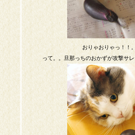
おりゃおりゃっ！！
って。。旦那っちのおかずが攻撃サレテマ