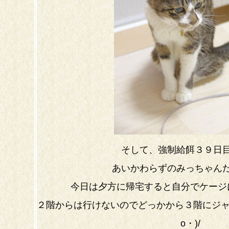
そして、強制給餌３９日
あいかわらずのみっちゃん
今日は夕方に帰宅すると自分でケージ
２階からは行けないのでどっかから３階にジャ
o・)/