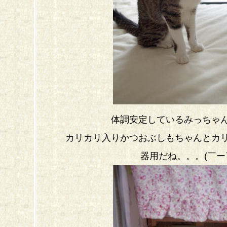
体調安定しているみっちゃ
カリカリ入りかつおぶしもちゃんとカ
器用だね。。。(￣ー