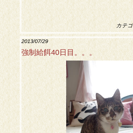
カテゴ
2013/07/29
強制給餌40日目。。。