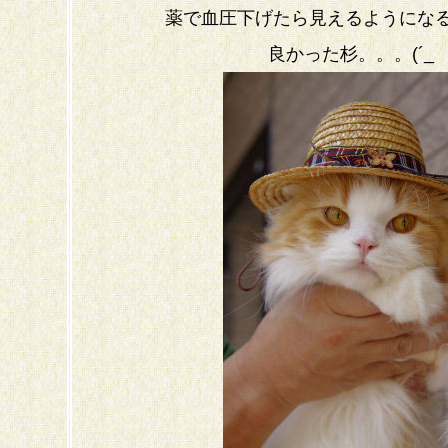
薬で血圧下げたら見えるようにな
良かった杉。。。(´_ゝ