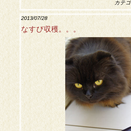
カテゴ
2013/07/28
なすび収穫。。。