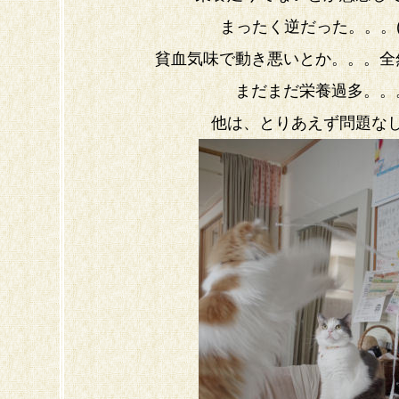
まったく逆だった。。。(
貧血気味で動き悪いとか。。。全
まだまだ栄養過多。。
他は、とりあえず問題な