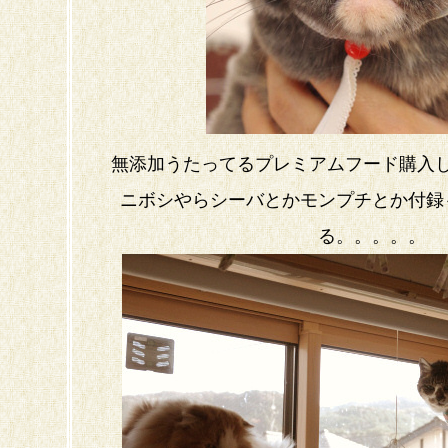
無添加うたってるプレミアムフード購入
ニボシやらシーバとかモンプチとか付録
る。。。。。