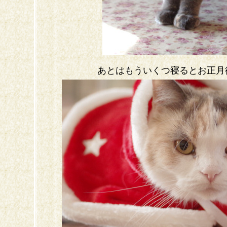
あとはもういくつ寝るとお正月