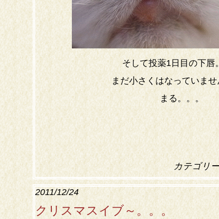
そして投薬1日目の下唇
まだ小さくはなっていませ
まる。。。
カテゴリ
2011/12/24
クリスマスイブ～。。。