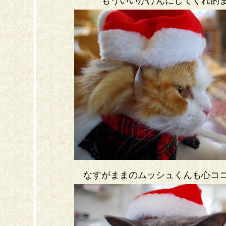
もういいかげんにしてくれ的
なすがままのムッシュくんも心コ