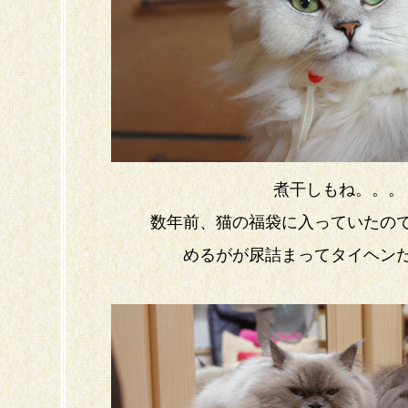
煮干しもね。。。
数年前、猫の福袋に入っていたの
めるがが尿詰まってタイヘン