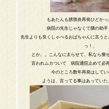
もあたんも膀胱炎再発ひどかっ
病院の先生じゃなくて隣の助手
先生よりも良くしゃべるおばちゃんに言うと
っ！、
とか。。こんなに太らせて、私なら痩
言われムカついて 病院通院止めて必
今のところ数年再発はしてい
ようは、言ってる事はあっていた。。