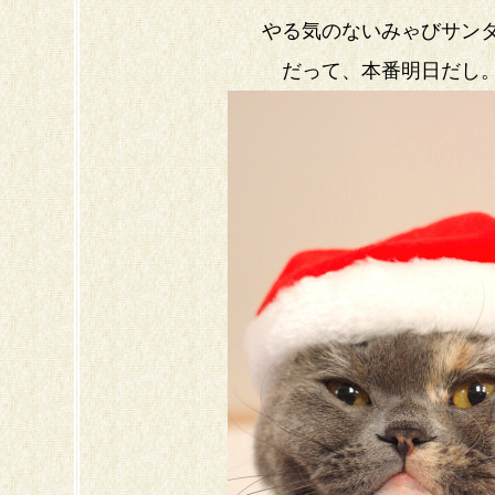
やる気のないみゃびサン
だって、本番明日だし