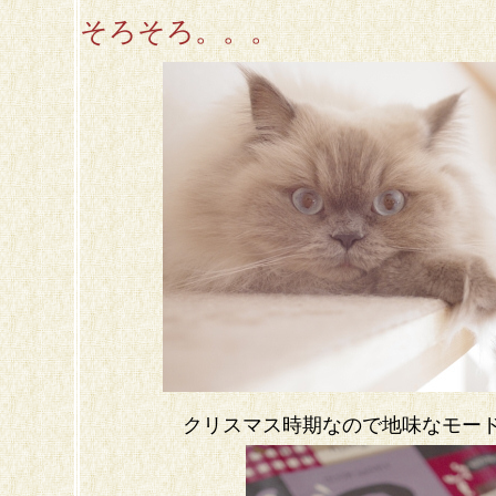
そろそろ。。。
クリスマス時期なので地味なモー