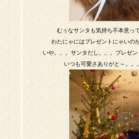
むぅなサンタも気持ち不本意っ
わたにゃにはプレゼントにゃいの
いや。。。サンタだし。。。プレゼン
いつも可愛さありがと～。。。＼