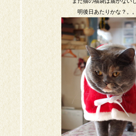
まだ猫の福袋は届かない
明後日あたりかな？。