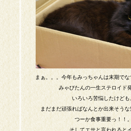
まぁ。。。今年もみっちゃんは末期でな
みゃびたんの一生ステロイド
いろいろ苦悩したけども
まだまだ頑張ればなんとか出来そうな
つーか食事重要っ！！
そしてエサと言われると