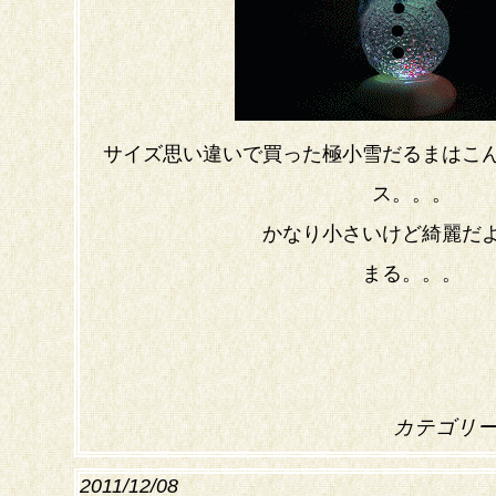
サイズ思い違いで買った極小雪だるまはこ
ス。。。
かなり小さいけど綺麗だ
まる。。。
カテゴリ
2011/12/08