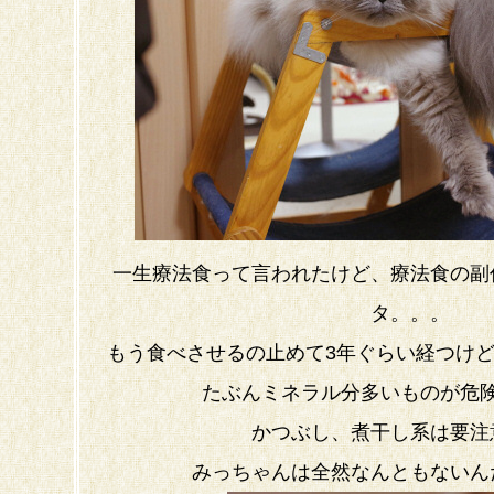
一生療法食って言われたけど、療法食の副
タ。。。
もう食べさせるの止めて3年ぐらい経つけ
たぶんミネラル分多いものが危
かつぶし、煮干し系は要注
みっちゃんは全然なんともないん