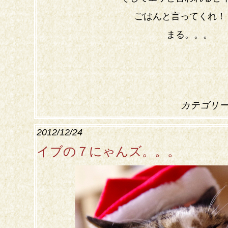
ごはんと言ってくれ！
まる。。。
カテゴリ
2012/12/24
イブの７にゃんズ。。。