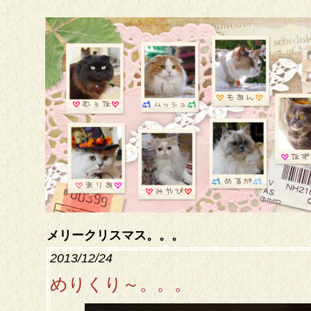
メリークリスマス。。。
2013/12/24
めりくり～。。。