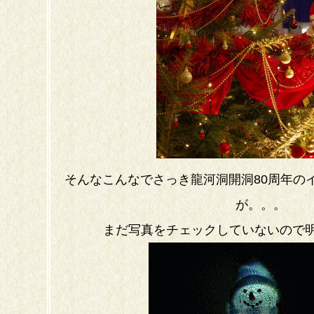
そんなこんなでさっき龍河洞開洞80周年の
が。。。
まだ写真をチェックしていないので