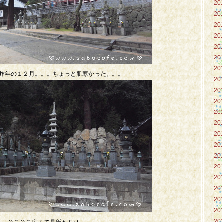
20
20
20
20
20
20
20
昨年の１２月。。。ちょっと肌寒かった。。。
20
20
20
20
20
20
20
20
20
20
20
20
20
20