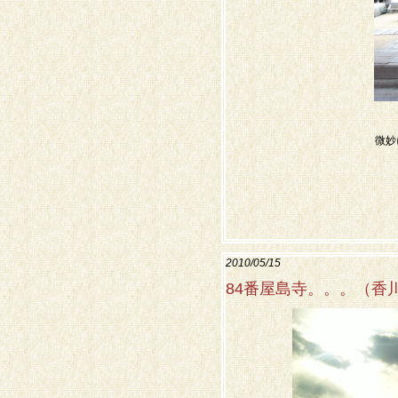
微妙
2010/05/15
84番屋島寺。。。（香