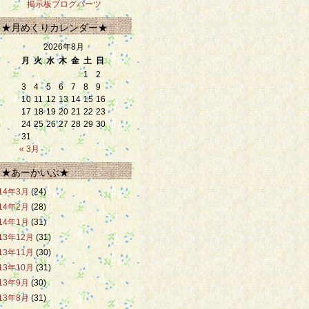
掲示板ブログパーツ
★月めくりカレンダー★
2026年8月
月
火
水
木
金
土
日
1
2
3
4
5
6
7
8
9
10
11
12
13
14
15
16
17
18
19
20
21
22
23
24
25
26
27
28
29
30
31
« 3月
★あーかいぶ★
14年3月
(24)
14年2月
(28)
14年1月
(31)
13年12月
(31)
13年11月
(30)
13年10月
(31)
13年9月
(30)
13年8月
(31)