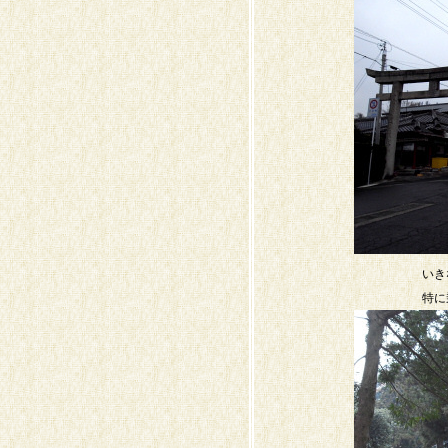
いき
特に