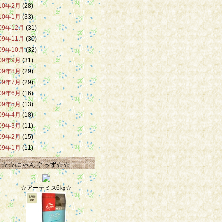
10年2月
(28)
10年1月
(33)
09年12月
(31)
09年11月
(30)
09年10月
(32)
09年9月
(31)
09年8月
(29)
09年7月
(29)
09年6月
(16)
09年5月
(13)
09年4月
(18)
09年3月
(11)
09年2月
(15)
09年1月
(11)
☆☆にゃんぐっず☆☆
☆アーテミス6㎏☆