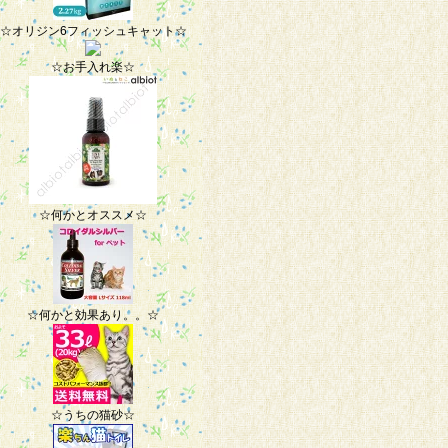
☆オリジン6フィッシュキャット☆
☆お手入れ楽☆
☆何かとオススメ☆
☆何かと効果あり。。☆
☆うちの猫砂☆