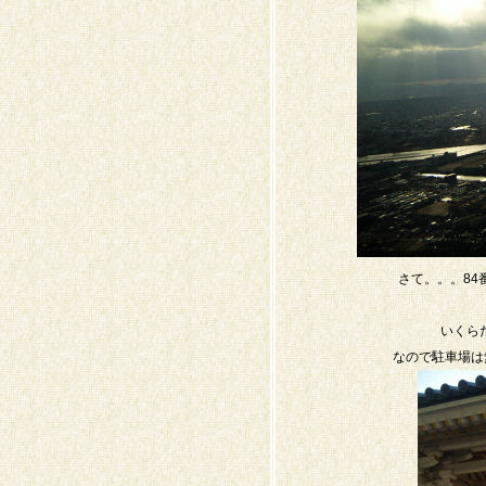
さて。。。8
いくら
なので駐車場は