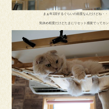
まぁ年1回するぐらいの頻度なんだけどね・・
気休め程度だけどたまにリセット感覚でってカン