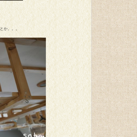
なとか。。。