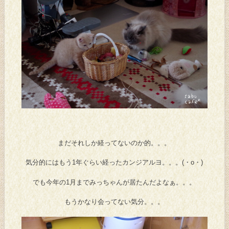
まだそれしか経ってないのか的。。。
気分的にはもう1年ぐらい経ったカンジアルヨ。。。(・o・)
でも今年の1月までみっちゃんが居たんだよなぁ。。。
もうかなり会ってない気分。。。