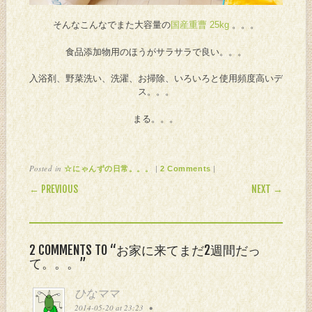
そんなこんなでまた大容量の
国産重曹 25kg
。。。
食品添加物用のほうがサラサラで良い。。。
入浴剤、野菜洗い、洗濯、お掃除、いろいろと使用頻度高いデ
ス。。。
まる。。。
Posted in
|
|
☆にゃんずの日常。。。
2 Comments
POST NAVIGATION
← PREVIOUS
NEXT →
2 COMMENTS TO “お家に来てまだ2週間だっ
て。。。”
ひなママ
2014-05-20 at 23:23
•