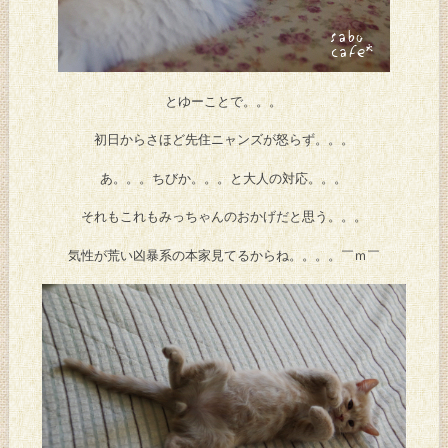
とゆーことで。。。
初日からさほど先住ニャンズが怒らず。。。
あ。。。ちびか。。。と大人の対応。。。
それもこれもみっちゃんのおかげだと思う。。。
気性が荒い凶暴系の本家見てるからね。。。。￣ｍ￣