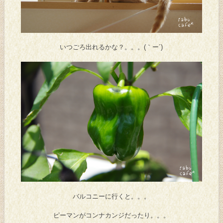
いつごろ出れるかな？。。。(｀ー´)
バルコニーに行くと。。。
ピーマンがコンナカンジだったり。。。