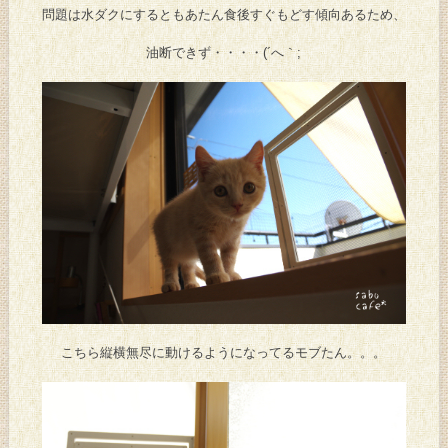
問題は水ダクにするともあたん食後すぐもどす傾向あるため、
油断できず・・・・(´へ｀;
こちら縦横無尽に動けるようになってるモブたん。。。