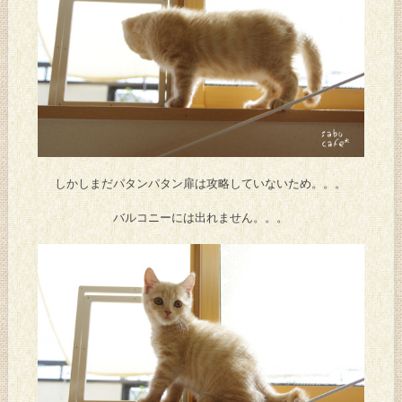
しかしまだパタンパタン扉は攻略していないため。。。
バルコニーには出れません。。。