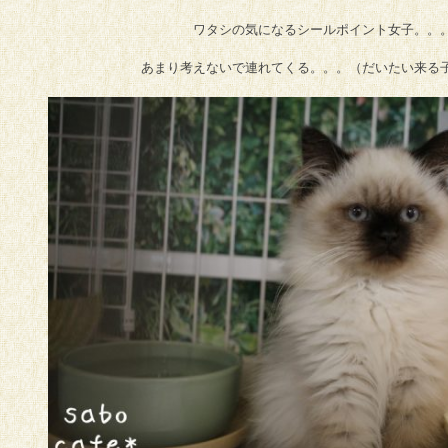
ワタシの気になるシールポイント女子。。
あまり考えないで連れてくる。。。（だいたい来る