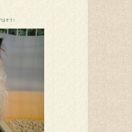
。
子はそう）