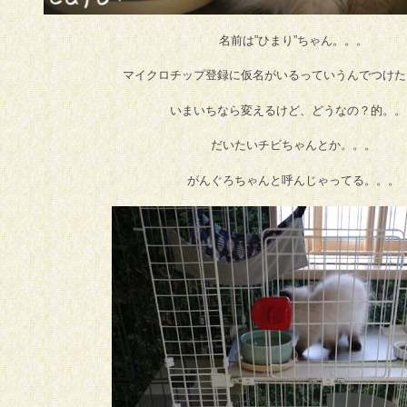
名前は”ひまり”ちゃん。。。
マイクロチップ登録に仮名がいるっていうんでつけた
いまいちなら変えるけど、どうなの？的。。
だいたいチビちゃんとか。。。
がんぐろちゃんと呼んじゃってる。。。