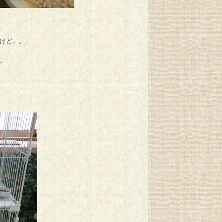
けど。。。
。