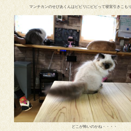
マンチカンのせぴあくんはビビリにビビって寝室引きこもりぎみ
どこが怖いのかね・・・・