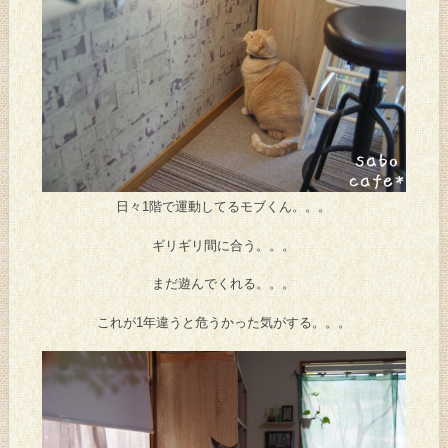
日々1階で運動してるモブくん。。。
ギリギリ間に合う。。。
まだ遊んでくれる。。。
これが1年違うと危うかった気がする。。。