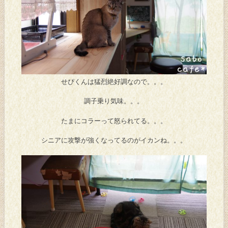
せぴくんは猛烈絶好調なので。。。
調子乗り気味。。。
たまにコラーって怒られてる。。。
シニアに攻撃が強くなってるのがイカンね。。。