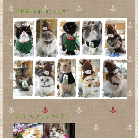
* 2026年午年10にゃんず *
*人気ブログランキング*