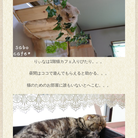
りぃなは1階猫カフェ入りびたり。。。
昼間はココで遊んでもらえると助かる。。。
猫のためのお部屋に誰もいないとへこむ。。。