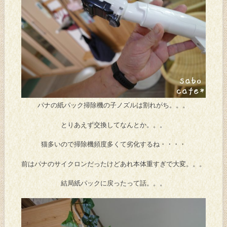
パナの紙パック掃除機の子ノズルは割れがち。。。
とりあえず交換してなんとか。。。
猫多いので掃除機頻度多くて劣化するね・・・・
前はパナのサイクロンだったけどあれ本体重すぎで大変。。。
結局紙パックに戻ったって話。。。