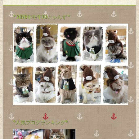
* 2026年午年10にゃんず *
*人気ブログランキング*