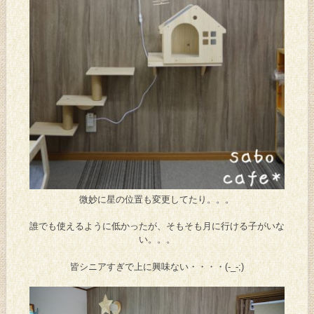
微妙に星の位置も変更してたり。。。
誰でも使えるように低かったが、そもそも月に行ける子がいな
い。。。
皆シニアすぎで上に興味ない・・・・(-_-;)