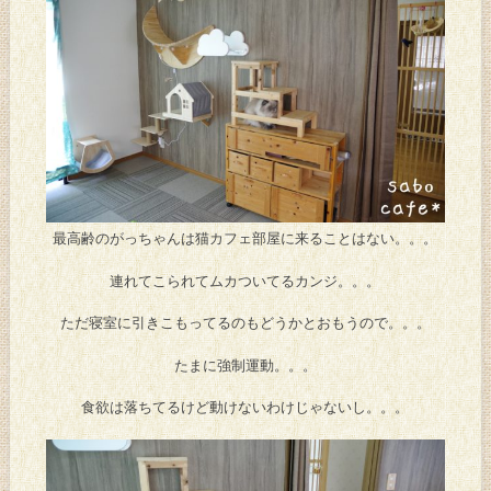
最高齢のがっちゃんは猫カフェ部屋に来ることはない。。。
連れてこられてムカついてるカンジ。。。
ただ寝室に引きこもってるのもどうかとおもうので。。。
たまに強制運動。。。
食欲は落ちてるけど動けないわけじゃないし。。。