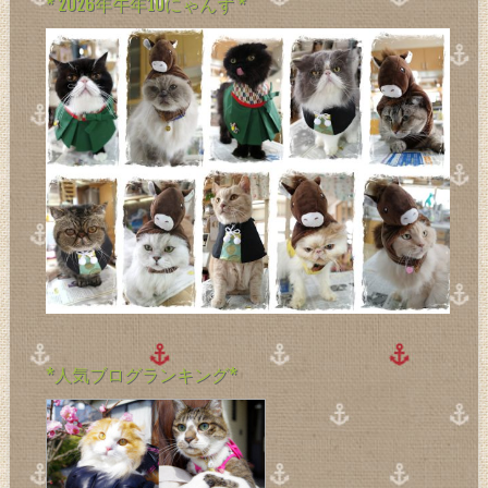
* 2026年午年10にゃんず *
*人気ブログランキング*