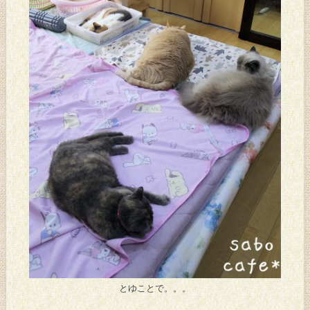
とゆことで。。。