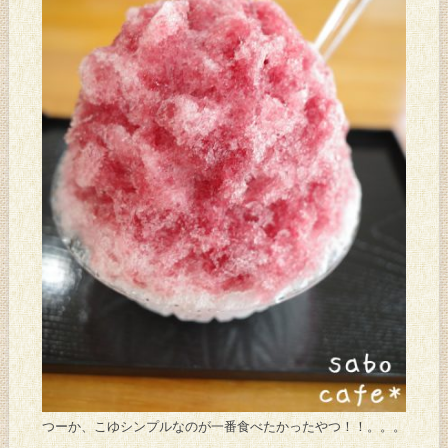
つーか、こゆシンプルなのが一番食べたかったやつ！！。。。