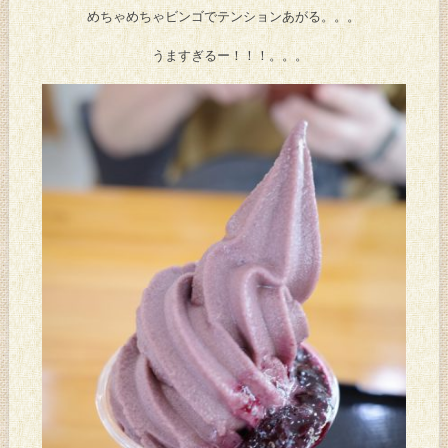
めちゃめちゃビンゴでテンションあがる。。。
うますぎるー！！！。。。