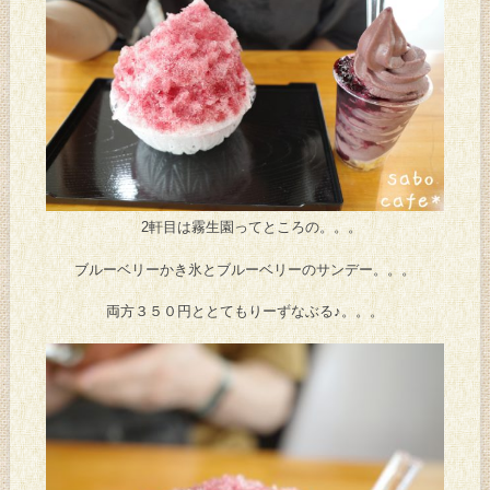
2軒目は霧生園ってところの。。。
ブルーベリーかき氷とブルーベリーのサンデー。。。
両方３５０円ととてもりーずなぶる♪。。。