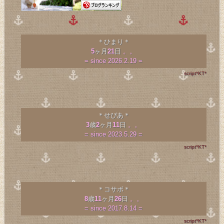
＊ひまり＊
5
ヶ月
21
日
。。
= since 2026.2.19 =
script*KT*
＊せぴあ＊
3
歳
2
ヶ月
11
日
。。
= since 2023.5.29 =
script*KT*
＊コサボ＊
8
歳
11
ヶ月
26
日
。。
= since 2017.8.14 =
script*KT*