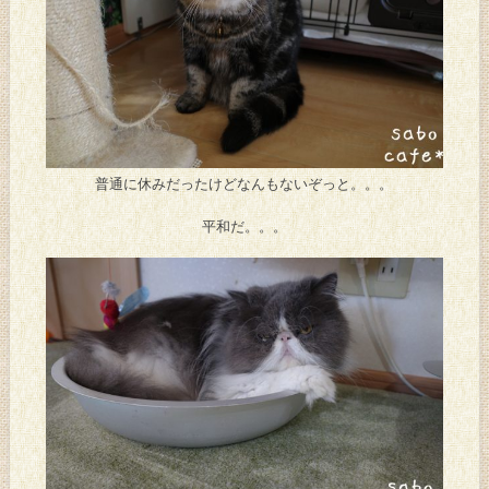
普通に休みだったけどなんもないぞっと。。。
平和だ。。。