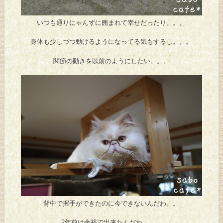
いつも通りにゃんずに囲まれて幸せだったり。。。
身体も少しづつ動けるようになってる気もするし。。。
関節の動きを以前のようにしたい。。。
背中で握手ができたのに今できないんだわ。。
2年前は余裕で出来たんだわ。。。