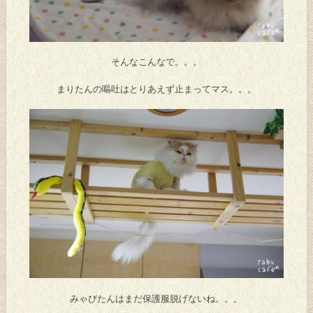
そんなこんなで。。。
まりたんの嘔吐はとりあえず止まってマス。。。
みゃびたんはまだ保護服脱げないね。。。