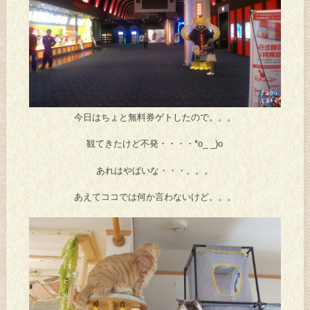
今日はちょと無料券ゲトしたので。。。
観てきたけど不発・・・・*o_ _)o
あれはやばいな・・・。。。
あえてココでは何か言わないけど。。。