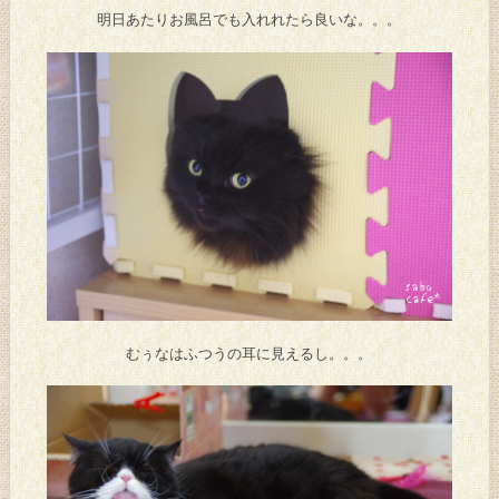
明日あたりお風呂でも入れれたら良いな。。。
むぅなはふつうの耳に見えるし。。。