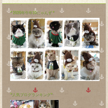
* 2026年午年10にゃんず *
*人気ブログランキング*