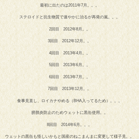
最初に出たのは2011年7月。。。
ステロイドと抗生物質で速やかに治るが再発の嵐。。。
2回目 2012年8月。。
3回目 2012年12月。。
4回目 2013年4月。。
5回目 2013年6月。。
6回目 2013年7月。。
7回目 2013年12月。。
食事見直し、ロイカナやめる（BHA入ってるため）。。。
膀胱炎防止のためウェットに黒缶使用。。
8回目 2014年6月。。。
ウェットの黒缶も怪しいかもと国産のねこまんまに変更して様子見。。