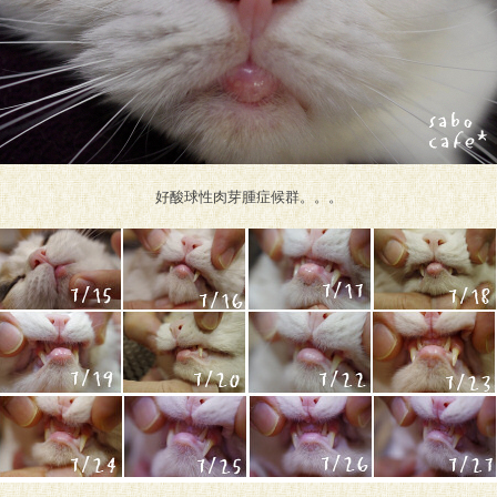
好酸球性肉芽腫症候群。。。