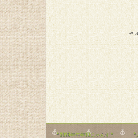
やっ
* 2026年午年10にゃんず *